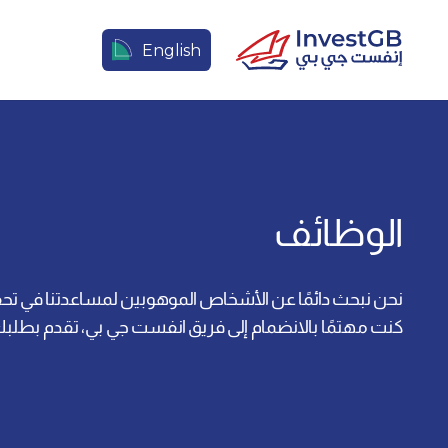
English
الوظائف
نحن نبحث دائمًا عن الأشخاص الموهوبين لمساعدتنا في تحقيق
كنت مهتمًا بالانضمام إلى فريق انفست جي بي، تقدم بطلبك