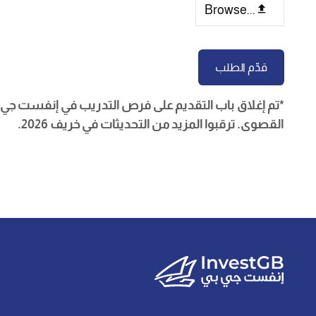
Browse...
قدِّم الطلب
*تم إغلاق باب التقديم على فرص التدريب في إنفست جي 
القصوى
. ترقبوا المزيد من التحديثات في خريف 2026.
This
field
should
be
left
blank