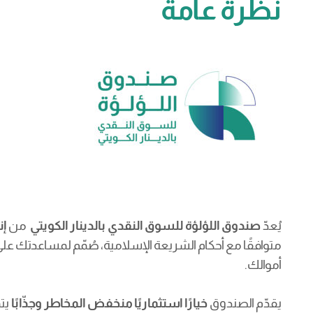
نظرة عامة
يُعدّ
صندوق اللؤلؤة للسوق النقدي بالدينار الكويتي
من
إ
متوافقًا مع أحكام الشريعة الإسلامية، صُمّم لمساعدتك ع
أموالك.
يقدّم الصندوق
خيارًا استثماريًا منخفض المخاطر وجذّابًا
يتم