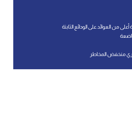
أعلى من العوائد على الودائع الثابتة
واضعة
ي منخفض المخاطر