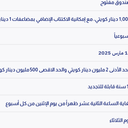
دوق مفتوح
، مع إمكانية الاكتتاب الإضافي بمضاعفات 1 دينار كويتي
بوعياً
س 2025
نى 2 مليون دينار كويتي والحد الاقصى 500 مليون دينار كويتي
لتجديد
اية الساعة الثانية عشر ظهراً من يوم الإثنين من كل أسبوع
م الثلاثاء