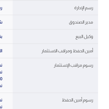
رسم الإدارة
رس
مدير الصندوق
شر
وكيل البيع
بن
أمين الحفظ ومراقب الاستثمار
ال
رسوم مراقب الإستثمار
نسبة 0.05% من 
40 مليون دي
نسبة 0.02% من صا
رسوم أمين الحفظ
نسبة 0.05% من 