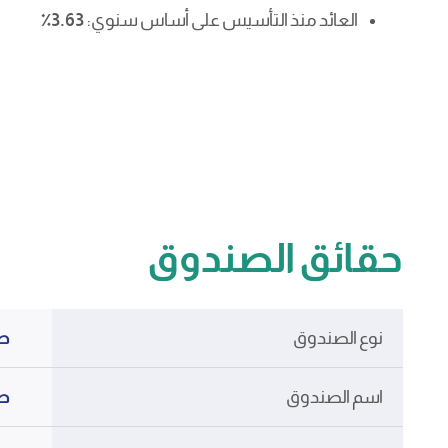
العائد منذ التأسيس على أساس سنوي:
3.63٪
حقائق الصندوق
نوع الصندوق
صن
اسم الصندوق
صن