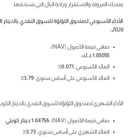
يمنحك المرونة والاستقرار وراحة البال التي تستحقها.
الأداء الأسبوعي لصندوق
اللؤلؤة للسوق النقدي بالدينار ا
:
2026
صافي قيمة الأصول (
NAV
):
1.05055 د.ك.
العائد الأسبوعي:
0.071٪
العائد الأسبوعي على أساس سنوي:
3.79٪
الأداء الشهري لصندوق اللؤلؤة للسوق النقدي بالدينار الكوي
صافي قيمة الأصول (
NAV
):
1.04756 دينار كويتي
العائد الشهري على أساس سنوي:
٪3.73