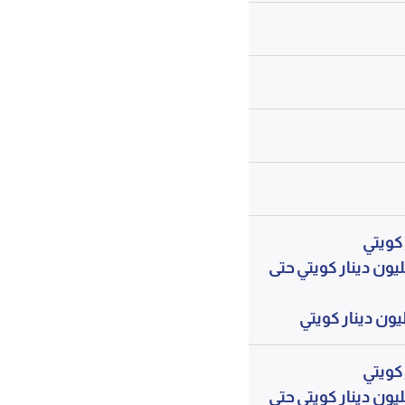
0.0% من صافي قيمة أصول الصندوق فيما يزيد عن 15 مليون دينار كويتي حتى
0.0% من صافي قيمة أصول الصندوق فيما يزيد عن 15 مليون دينار كويتي حتى