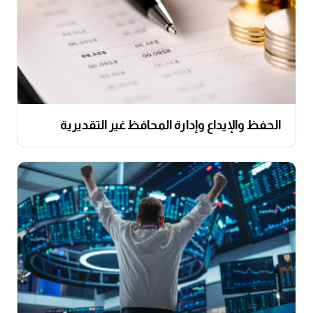
الحفظ والإيداع وإدارة المحافظ غير التقديرية