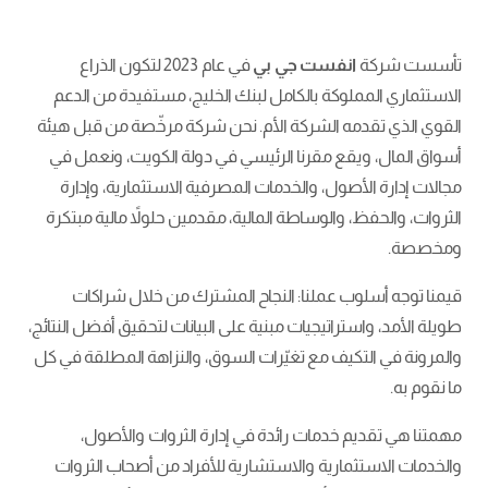
تأسست شركة
انفست جي بي
في عام 2023 لتكون الذراع
الاستثماري المملوكة بالكامل لبنك الخليج، مستفيدة من الدعم
القوي الذي تقدمه الشركة الأم. نحن شركة مرخّصة من قبل هيئة
أسواق المال، ويقع مقرنا الرئيسي في دولة الكويت، ونعمل في
مجالات إدارة الأصول، والخدمات المصرفية الاستثمارية، وإدارة
الثروات، والحفظ، والوساطة المالية، مقدمين حلولاً مالية مبتكرة
ومخصصة.
قيمنا توجه أسلوب عملنا: النجاح المشترك من خلال شراكات
طويلة الأمد، واستراتيجيات مبنية على البيانات لتحقيق أفضل النتائج،
والمرونة في التكيف مع تغيّرات السوق، والنزاهة المطلقة في كل
ما نقوم به.
مهمتنا هي تقديم خدمات رائدة في إدارة الثروات والأصول،
والخدمات الاستثمارية والاستشارية للأفراد من أصحاب الثروات