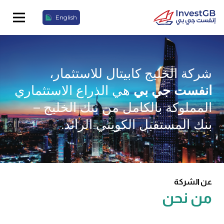
English
شركة الخليج كابيتال للاستثمار،
انفست جي بي
هي الذراع الاستثماري
المملوكة بالكامل من بنك الخليج –
بنك المستقبل الكويتي الرائد.
عن الشركة
من نحن