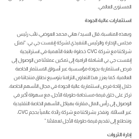
المستوى العالمي.
استثمارات عالية الجودة
وبهذه المناسبة، قال السيد/ هاني محمد العوضي، نائب رئيس
مجلس الإدارة والرئيس التنفيذي لشركة إنفست جي بي: “تمثل
شراكتنا مع شركة CVC خطوة بالغة الأهمية في استراتيجية
إنفست جي بي الشاملة الرامية إلى تمكين عملائنا من الوصول إلى
فرص استثمارية بجودة مؤسسية عبر أسواق الاستثمار الخاصة
العالمية. كما يعزز هذا التعاون التزامنا بتوسيع نطاق منتجاتنا من
خلال إتاحة فرص استثمارية عالية الجودة في مجال الأسهم الخاصة،
تركز على خلق قيمة مستدامة طويلة الأجل، مع سهولة أكبر في
الوصول إلى رأس المال مقارنة بهياكل الأسهم الخاصة التقليدية
غير السائلة. ونفخر بشراكتنا مع شركة رائدة عالمياً بحجم CVC،
ونتطلع إلى تقديم قيمة طويلة الأجل لعملائنا.”
إدارة الثروات