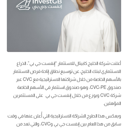
أعلنت شركة الخليج كابيتال للاستثمار “إنفست جي بي”، الذراع
الاستثماري لبنك الخليج، عن توسيع نطاق إتاحة فرص الاستثمار
بالأسهم الخاصة من خلال شراكتها الاستراتيجية مع CVC عبر
صندوق CVC-PE، وهو صندوق استثمار في الأسهم الخاصة
شركة CVC ويوزع من خلال إنفست جي بي
على المستثمرين
المؤهلين.
ويعكس هذا الطرح الشراكة الاستراتيجية التي أُعلن عنها في وقت
سابق من هذا العام بين إنفست جي بي وCVC، والتي تعد من