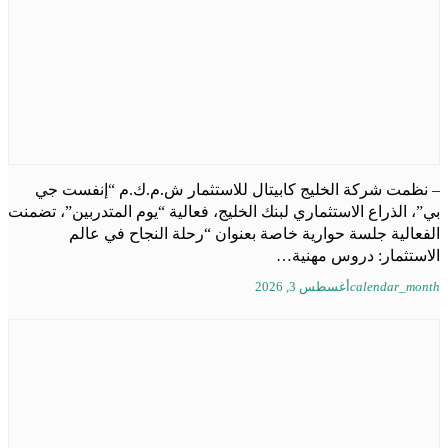
– نظمت شركة الخليج كابيتال للاستثمار ش.م.ك.م “إنفست جي
بي”، الذراع الاستثماري لبنك الخليج، فعالية “يوم المتدربين”، تضمنت
الفعالية جلسة حوارية خاصة بعنوان “رحلة النجاح في عالم
الاستثمار: دروس مهنية…
calendar_month
أغسطس 3, 2026