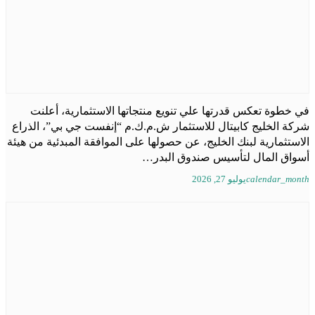
في خطوة تعكس قدرتها علي تنويع منتجاتها الاستثمارية، أعلنت
شركة الخليج كابيتال للاستثمار ش.م.ك.م “إنفست جي بي”، الذراع
الاستثمارية لبنك الخليج، عن حصولها على الموافقة المبدئية من هيئة
أسواق المال لتأسيس صندوق البدر…
calendar_month
يوليو 27, 2026