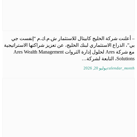
– أعلنت شركة الخليج كابيتال للاستثمار ش.م.ك.م “إنفست جي
بي”، الذراع الاستثماري لبنك الخليج، عن تعزيز شراكتها الاستراتيجية
مع شركة Ares لحلول إدارة الثروات Ares Wealth Management
Solutions، التابعة لشركة…
calendar_month
يوليو 20, 2026