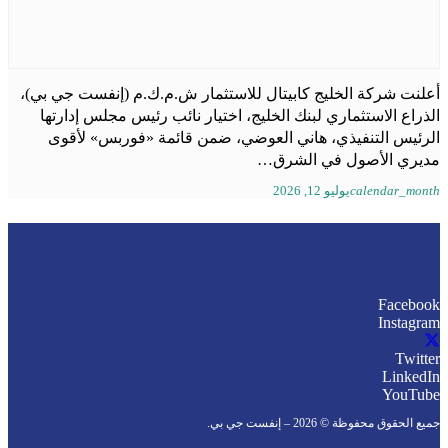
أعلنت شركة الخليج كابيتال للاستثمار ش.م.ك.م (إنفست جي بي)،
الذراع الاستثماري لبنك الخليج، اختيار نائب رئيس مجلس إدارتها
الرئيس التنفيذي، هاني العوضي، ضمن قائمة «فوربس» لأقوى
مديري الأصول في الشرق…
calendar_month
يوليو 12, 2026
Facebook
Instagram
Twitter
LinkedIn
YouTube
جميع الحقوق محفوظة © 2026 – إنفست جي بي.