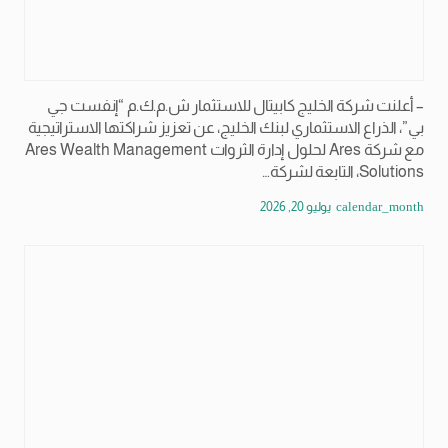
– أعلنت شركة الخليج كابيتال للاستثمار ش.م.ك.م “إنفست جي
بي”، الذراع الاستثماري لبنك الخليج، عن تعزيز شراكتها الاستراتيجية
مع شركة Ares لحلول إدارة الثروات Ares Wealth Management
Solutions، التابعة لشركة…
calendar_month
يوليو 20, 2026