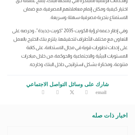
والخدمات الرقمية المبتكرة التي يملكها البنك، يمنح عملائه حق
اختيار كيفية ومكان إتمام معاملاتهم المصرفية، مع ضمان
الاستمتاع بتجربة مصرفية سهلة وسريعة.
وفي إطار دعمه لرؤية الكويت 2035 “كويت جديدة”، وحرصه على
التعاون مع مختلف الأطراف لتحقيقها، يلتزم بنك الخليج بالعمل
على إحداث تطورات قوية في مجال الاستدامة، على كافة
المستويات البيئية والاجتماعية والحوكمة، من خلال مبادرات
متنوعة، ومختارة بشكل استراتيجي داخل البنك وخارجه.
شارك على وسائل التواصل الاجتماعي
اخبار ذات صله