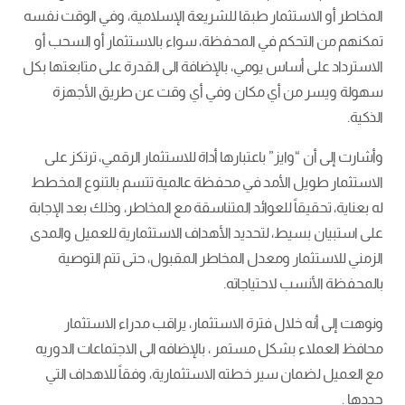
المخاطر أو الاستثمار طبقا للشريعة الإسلامية، وفي الوقت نفسه
تمكنهم من التحكم في المحفظة، سواء بالاستثمار أو السحب أو
الاسترداد على أساس يومي، بالإضافة الى القدرة على متابعتها بكل
سهولة ويسر من أي مكان وفي أي وقت عن طريق الأجهزة
الذكية.
وأشارت إلى أن “وايز” باعتبارها أداة للاستثمار الرقمي، ترتكز على
الاستثمار طويل الأمد في محفظة عالمية تتسم بالتنوع المخطط
له بعناية، تحقيقاً للعوائد المتناسقة مع المخاطر، وذلك بعد الإجابة
على استبيان بسيط، لتحديد الأهداف الاستثمارية للعميل والمدى
الزمني للاستثمار ومعدل المخاطر المقبول، حتى تتم التوصية
بالمحفظة الأنسب لاحتياجاته.
ونوهت إلى أنه خلال فترة الاستثمار، يراقب مدراء الاستثمار
محافظ العملاء بشكل مستمر ، بالإضافه الى الاجتماعات الدوريه
مع العميل لضمان سير خطته الاستثمارية، وفقاً للاهداف التي
حددها .