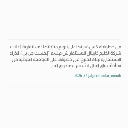
في خطوة تعكس قدرتها علي تنويع منتجاتها الاستثمارية، أعلنت
شركة الخليج كابيتال للاستثمار ش.م.ك.م “إنفست جي بي”، الذراع
الاستثمارية لبنك الخليج، عن حصولها على الموافقة المبدئية من
هيئة أسواق المال لتأسيس صندوق البدر…
calendar_month
يوليو 27, 2026