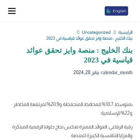
English
الرئيسية
Uncategorized
بنك الخليج : منصة وايز تحقق عوائد قياسية في 2023
بنك الخليج : منصة وايز تحقق عوائد
قياسية في 2023
calendar_month
يناير 28, 2024
بمتوسط 10.7% للمحافظ المتحفظة و20.9% لمرتفعة المخاطر
و22% للإسلامية
رقية الرفاعي: العوائد المميزة تعكس نجاح حلولنا الرقمية المبتكرة
والمزايا التنافسية الكبيرة للمنصة