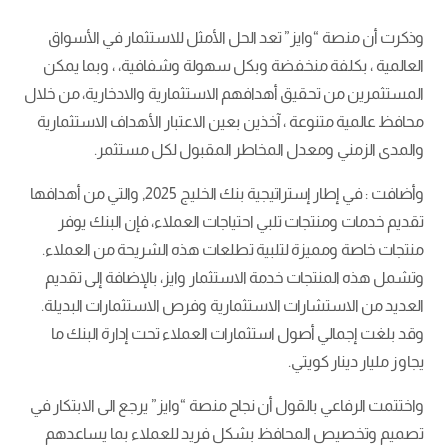
وذكرت أن منصة “وايز” تعد الحل الأمثل للاستثمار في الأسواق
العالمية ، بكلفة منخفضة وبكل سهولة وشفافية، ، وبما يمكن
المستثمرين من تحقيق أهدافهم الاستثمارية والادخارية، من خلال
محافظ عالمية متنوعة ، آخذين بعين الاعتبار الأهداف الاستثمارية
والمدى الزمني ومعدل المخاطر المقبول لكل مستثمر.
وأضافت : في إطار إستراتيجية بنك الخليج 2025, والتي من أهدافها
تقديم خدمات ومنتجات تلبي احتياجات العملاء، فإن البنك يوفر
منتجات خاصة ومميزة لتلبية تطلعات هذه الشريحة من العملاء.
وتشمل هذه المنتجات خدمة الاستثمار وايز، بالإضافة إلى تقديم
العديد من الاستشارات الاستثمارية وفرص الاستثمارات البديلة.
وقد بلغت إجمالي أصول استثمارات العملاء تحت إدارة البنك ما
يجاوز مليار دينار كويتي.
واختتمت الرفاعي بالقول أن نجاح منصة “وايز” يرجع الى الابتكار في
تصميم وتخصيص المحافظ بشكل فريد للعملاء بما يساعدهم