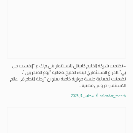
– نظمت شركة الخليج كابيتال للاستثمار ش.م.ك.م “إنفست جي
بي”، الذراع الاستثماري لبنك الخليج، فعالية “يوم المتدربين”،
تضمنت الفعالية جلسة حوارية خاصة بعنوان “رحلة النجاح في عالم
الاستثمار: دروس مهنية…
calendar_month
أغسطس 3, 2026