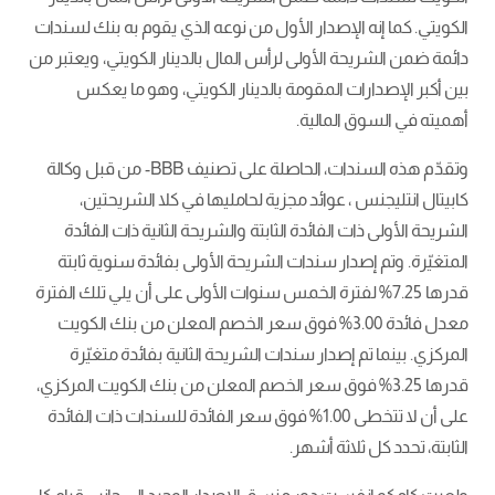
الكويتي. كما إنه الإصدار الأول من نوعه الذي يقوم به بنك لسندات
دائمة ضمن الشريحة الأولى لرأس المال بالدينار الكويتي، ويعتبر من
بين أكبر الإصدارات المقومة بالدينار الكويتي، وهو ما يعكس
أهميته في السوق المالية.
وتقدّم هذه السندات، الحاصلة على تصنيف BBB- من قبل وكالة
كابيتال انتليجنس ، عوائد مجزية لحامليها في كلا الشريحتين،
الشريحة الأولى ذات الفائدة الثابتة والشريحة الثانية ذات الفائدة
المتغيّرة. وتم إصدار سندات الشريحة الأولى بفائدة سنوية ثابتة
قدرها 7.25% لفترة الخمس سنوات الأولى على أن يلي تلك الفترة
معدل فائدة 3.00% فوق سعر الخصم المعلن من بنك الكويت
المركزي. بينما تم إصدار سندات الشريحة الثانية بفائدة متغيّرة
قدرها 3.25% فوق سعر الخصم المعلن من بنك الكويت المركزي،
على أن لا تتخطى 1.00% فوق سعر الفائدة للسندات ذات الفائدة
الثابتة، تحدد كل ثلاثة أشهر.