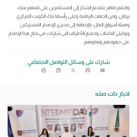
واختتم ضاهر بتقديم الشكر إلى المستثمرين على ثقتهم ببنك
برقان، ومن الجهات الرقابية وعلى رأسها بنك الكويت المركزي
وهيئة أسواق المال، بالإضافة إلى مديرَي الإصدار المشتركين
ووكيلي الاكتتاب وجميع الأطراف التي شاركت في نجاح هذا الإصدار
على جهودهم وتعاونهم.
شارك على وسائل التواصل الاجتماعي
اخبار ذات صله