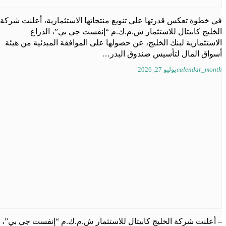
في خطوة تعكس قدرتها علي تنويع منتجاتها الاستثمارية، أعلنت شركة
الخليج كابيتال للاستثمار ش.م.ك.م “إنفست جي بي”، الذراع
الاستثمارية لبنك الخليج، عن حصولها على الموافقة المبدئية من هيئة
أسواق المال لتأسيس صندوق البدر…
calendar_month
يوليو 27, 2026
– أعلنت شركة الخليج كابيتال للاستثمار ش.م.ك.م “إنفست جي بي”،