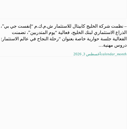
– نظمت شركة الخليج كابيتال للاستثمار ش.م.ك.م “إنفست جي بي”،
الذراع الاستثماري لبنك الخليج، فعالية “يوم المتدربين”، تضمنت
الفعالية جلسة حوارية خاصة بعنوان “رحلة النجاح في عالم الاستثمار:
دروس مهنية…
calendar_month
أغسطس 3, 2026