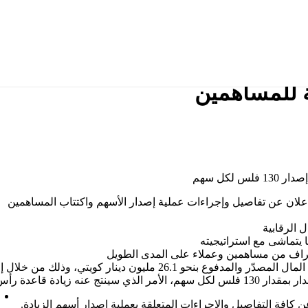
دّر والمدفوع من خلال طرح للاكتتاب العام مع حق الأولوية للمساهمين
الكويت المركزي على زيادة رأس ال
ة للمساهمين
إعلان عن تفاصيل وإجراءات عملية إصدار الأسهم واكتتاب المساهمين
 الرقابية
 يتماشى مع استراتيجيته
أطراف من مساهمين وعملاء على المدى الطويل
كافة التفاصيل والإجراءات المتعلقة بعملية إصدار أسهم الزيادة.