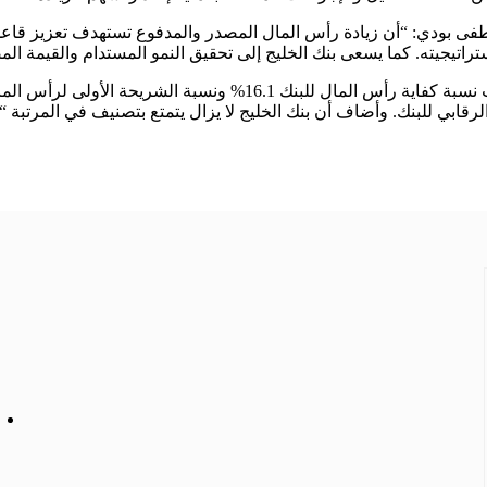
فى بودي: “أن زيادة رأس المال المصدر والمدفوع تستهدف تعزيز قاعد
ستراتيجيته. كما يسعى بنك الخليج إلى تحقيق النمو المستدام والقيمة
الخليج لا يزال يتمتع بتصنيف في المرتبة “A” من قبل وكالات التصنيف الائتماني الثلاث الكبرى.