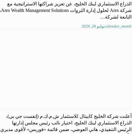
الذراع الاستثماري لبنك الخليج، عن تعزيز شراكتها الاستراتيجية مع
شركة Ares لحلول إدارة الثروات olutions
التابعة لشركة…
calendar_month
يوليو 20, 2026
Facebook
Instagram
أعلنت شركة الخليج كابيتال للاستثمار ش.م.ك.م (إنفست جي بي)،
الذراع الاستثماري لبنك الخليج، اختيار نائب رئيس مجلس إدارتها
Twitter
الرئيس التنفيذي، هاني العوضي، ضمن قائمة «فوربس» لأقوى مديري
LinkedIn